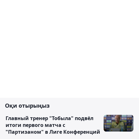
Оқи отырыңыз
Главный тренер "Тобыла" подвёл
итоги первого матча с
"Партизаном" в Лиге Конференций