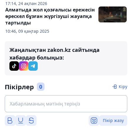
17:14, 24 ақпан 2026
Алматыда жол қозғалысы ережесін
өрескел бұзған жүргізуші жауапқа
тартылды
10:46, 09 қаңтар 2025
Жаңалықтан zakon.kz сайтында
хабардар болыңыз:
Пікірлер
0
Кіру
Пікір жазу