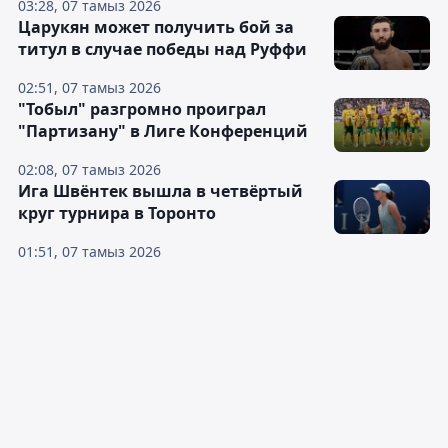
03:28, 07 тамыз 2026
Царукян может получить бой за
титул в случае победы над Руффи
02:51, 07 тамыз 2026
"Тобыл" разгромно проиграл
"Партизану" в Лиге Конференций
02:08, 07 тамыз 2026
Ига Швёнтек вышла в четвёртый
круг турнира в Торонто
01:51, 07 тамыз 2026