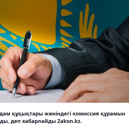
дам құқықтары жөніндегі комиссия құрамын
ы, деп хабарлайды Zakon.kz.