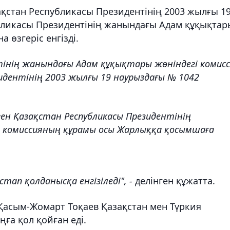
қстан Республикасы Президентінің 2003 жылғы 1
бликасы Президентінің жанындағы Адам құқықтар
 өзгеріс енгізді.
нтінің жанындағы Адам құқықтары жөніндегі комис
идентінің 2003 жылғы 19 наурыздағы № 1042
ен Қазақстан Республикасы Президентінің
 комиссияның құрамы осы Жарлыққа қосымшаға
тап қолданысқа енгізіледі", -
делінген құжатта.
 Қасым-Жомарт Тоқаев Қазақстан мен Түркия
ңға қол қойған еді.