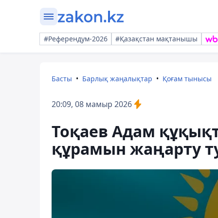
#Референдум-2026
#Қазақстан мақтанышы
Басты
Барлық жаңалықтар
Қоғам тынысы
20:09, 08 мамыр 2026
Тоқаев Адам құқықт
құрамын жаңарту т