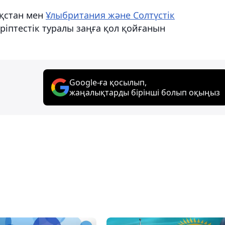
ақстан мен
Ұлыбритания және Солтүстік
іптестік туралы заңға қол қойғанын
Google-ға қосылып,
жаңалықтарды бірінші болып оқыңыз