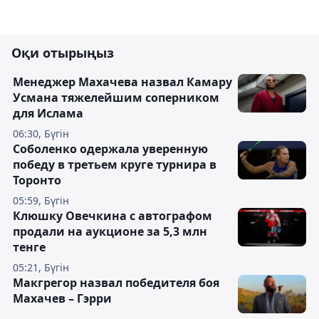
Оқи отырыңыз
Менеджер Махачева назвал Камару
Усмана тяжелейшим соперником
для Ислама
06:30, Бүгін
Соболенко одержала уверенную
победу в третьем круге турнира в
Торонто
05:59, Бүгін
Клюшку Овечкина с автографом
продали на аукционе за 5,3 млн
тенге
05:21, Бүгін
Макгрегор назвал победителя боя
Махачев – Гэрри