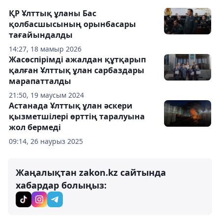
ҚР Ұлттық ұланы Бас
қолбасшысының орынбасары
тағайындалды
14:27, 18 мамыр 2026
Жасөспірімді ажалдан құтқарып
қалған Ұлттық ұлан сарбаздары
марапатталды
21:50, 19 маусым 2024
Астанада Ұлттық ұлан әскери
қызметшілері өрттің таралуына
жол бермеді
09:14, 26 наурыз 2025
Жаңалықтан zakon.kz сайтында
хабардар болыңыз: