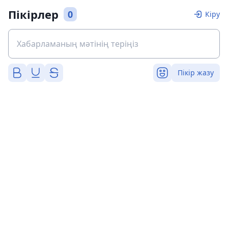
Пікірлер
0
Кіру
Пікір жазу