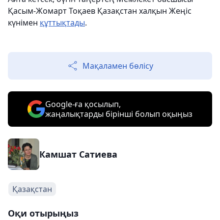
Қасым-Жомарт Тоқаев Қазақстан халқын Жеңіс
күнімен
құттықтады
.
Мақаламен бөлісу
Google-ға қосылып,
жаңалықтарды бірінші болып оқыңыз
Камшат Сатиева
Қазақстан
Оқи отырыңыз