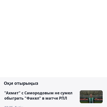
Оқи отырыңыз
"Ахмат" с Самородовым не сумел
обыграть "Факел" в матче РПЛ