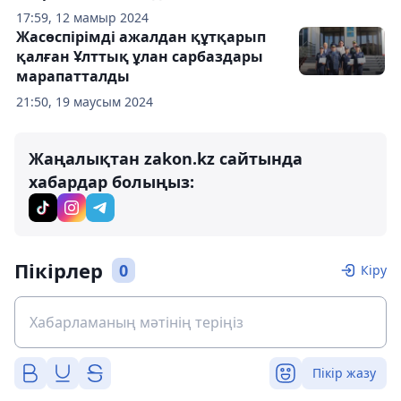
17:59, 12 мамыр 2024
Жасөспірімді ажалдан құтқарып
қалған Ұлттық ұлан сарбаздары
марапатталды
21:50, 19 маусым 2024
Жаңалықтан zakon.kz сайтында
хабардар болыңыз:
Пікірлер
0
Кіру
Пікір жазу