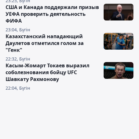
23:25, Бүгін
США и Канада поддержали призыв
УЕФА проверить деятельность
ФИФА
23:04, Бүгін
Казахстанский нападающий
Даулетов отметился голом за
"Генк"
22:32, Бүгін
Касым-Жомарт Токаев выразил
соболезнования бойцу UFC
Шавкату Рахмонову
22:04, Бүгін