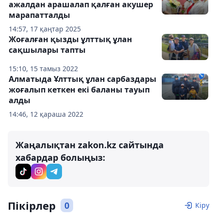
ажалдан арашалап қалған акушер
марапатталды
14:57, 17 қаңтар 2025
Жоғалған қызды ұлттық ұлан
сақшылары тапты
15:10, 15 тамыз 2022
Алматыда Ұлттық ұлан сарбаздары
жоғалып кеткен екі баланы тауып
алды
14:46, 12 қараша 2022
Жаңалықтан zakon.kz сайтында
хабардар болыңыз:
Пікірлер
0
Кіру