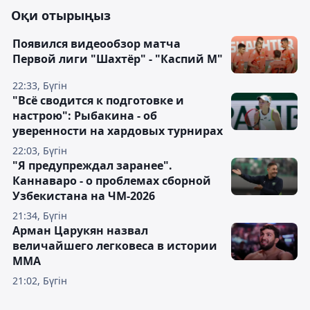
Оқи отырыңыз
Появился видеообзор матча
Первой лиги "Шахтёр" - "Каспий М"
22:33, Бүгін
"Всё сводится к подготовке и
настрою": Рыбакина - об
уверенности на хардовых турнирах
22:03, Бүгін
"Я предупреждал заранее".
Каннаваро - о проблемах сборной
Узбекистана на ЧМ-2026
21:34, Бүгін
Арман Царукян назвал
величайшего легковеса в истории
ММА
21:02, Бүгін