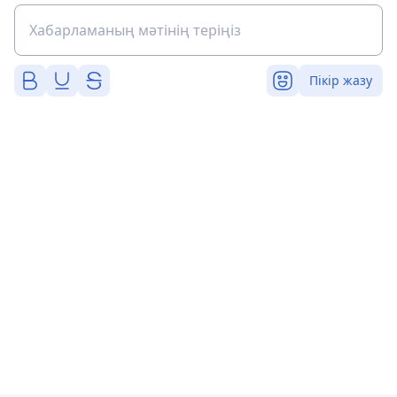
Пікір жазу