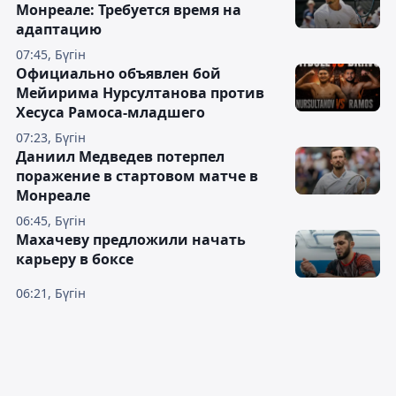
Монреале: Требуется время на
адаптацию
07:45, Бүгін
Официально объявлен бой
Мейирима Нурсултанова против
Хесуса Рамоса-младшего
07:23, Бүгін
Даниил Медведев потерпел
поражение в стартовом матче в
Монреале
06:45, Бүгін
Махачеву предложили начать
карьеру в боксе
06:21, Бүгін