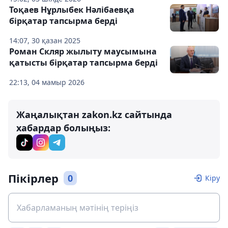
Тоқаев Нұрлыбек Нәлібаевқа
бірқатар тапсырма берді
14:07, 30 қазан 2025
Роман Скляр жылыту маусымына
қатысты бірқатар тапсырма берді
22:13, 04 мамыр 2026
Жаңалықтан zakon.kz сайтында
хабардар болыңыз:
Пікірлер
0
Кіру