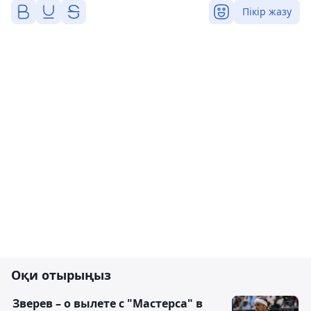
Пікір жазу
Оқи отырыңыз
Зверев – о вылете с "Мастерса" в