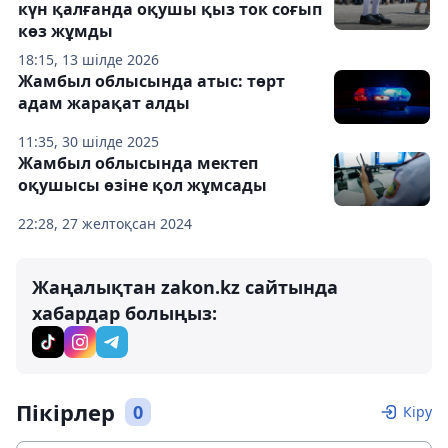
күн қалғанда оқушы қыз ток соғып
көз жұмды
18:15, 13 шілде 2026
Жамбыл облысында атыс: төрт
адам жарақат алды
11:35, 30 шілде 2025
Жамбыл облысында мектеп
оқушысы өзіне қол жұмсады
22:28, 27 желтоқсан 2024
Жаңалықтан zakon.kz сайтында
хабардар болыңыз:
Пікірлер
0
Кіру