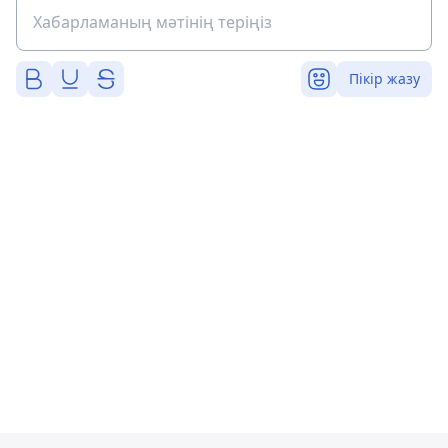
Пікір жазу