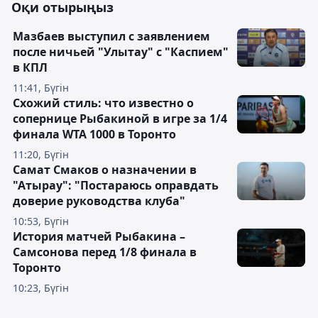
Оқи отырыңыз
Мазбаев выступил с заявлением
после ничьей "Улытау" с "Каспием"
в КПЛ
11:41, Бүгін
Схожий стиль: что известно о
сопернице Рыбакиной в игре за 1/4
финала WTA 1000 в Торонто
11:20, Бүгін
Самат Смаков о назначении в
"Атырау": "Постараюсь оправдать
доверие руководства клуба"
10:53, Бүгін
История матчей Рыбакина –
Самсонова перед 1/8 финала в
Торонто
10:23, Бүгін