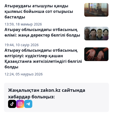
Атыраудағы атышулы қанды
қылмыс бойынша сот отырысы
басталды
13:59, 18 мамыр 2026
Атырау облысындағы отбасының
өлімі: жаңа деректер белгілі болды
19:44, 10 сәуір 2026
Атырау облысындағы отбасының
өлтірілуі: күдіктілер қашан
Қазақстанға жеткізілетіндігі белгілі
болды
12:24, 05 наурыз 2026
Жаңалықтан zakon.kz сайтында
хабардар болыңыз: