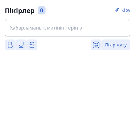
Пікірлер
0
Кіру
Пікір жазу