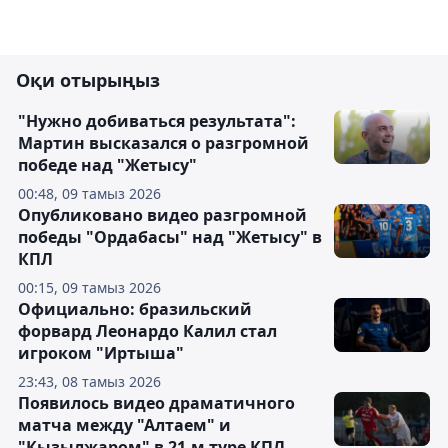
Оқи отырыңыз
"Нужно добиваться результата":
Мартин высказался о разгромной
победе над "Жетысу"
00:48, 09 тамыз 2026
Опубликовано видео разгромной
победы "Ордабасы" над "Жетысу" в
КПЛ
00:15, 09 тамыз 2026
Официально: бразильский
форвард Леонардо Калил стал
игроком "Иртыша"
23:43, 08 тамыз 2026
Появилось видео драматичного
матча между "Алтаем" и
"Кызылжаром" в 21-м туре КПЛ