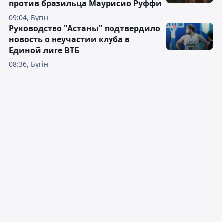
против бразильца Маурисио Руффи
09:04, Бүгін
Руководство "Астаны" подтвердило
новость о неучастии клуба в
Единой лиге ВТБ
08:36, Бүгін