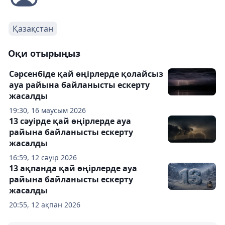
Қазақстан
Оқи отырыңыз
Сәрсенбіде қай өңірлерде қолайсыз
ауа райына байланысты ескерту
жасалды
19:30, 16 маусым 2026
13 сәуірде қай өңірлерде ауа
райына байланысты ескерту
жасалды
16:59, 12 сәуір 2026
13 ақпанда қай өңірлерде ауа
райына байланысты ескерту
жасалды
20:55, 12 ақпан 2026