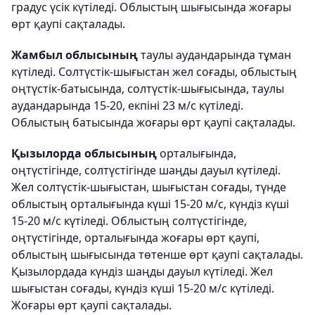
градус үсік күтіледі. Облыстың шығысында жоғары
өрт қаупі сақталады.
Жамбыл облысының
таулы аудандарында тұман
күтіледі. Солтүстік-шығыстан жел соғады, облыстың
оңтүстік-батысында, солтүстік-шығысында, таулы
аудандарында 15-20, екпіні 23 м/с күтіледі.
Облыстың батысында жоғары өрт қаупі сақталады.
Қызылорда облысының
орталығында,
оңтүстігінде, солтүстігінде шаңды дауыл күтіледі.
Жел солтүстік-шығыстан, шығыстан соғады, түнде
облыстың орталығында күші 15-20 м/с, күндіз күші
15-20 м/с күтіледі. Облыстың солтүстігінде,
оңтүстігінде, орталығында жоғары өрт қаупі,
облыстың шығысында төтенше өрт қаупі сақталады.
Қызылордада күндіз шаңды дауыл күтіледі. Жел
шығыстан соғады, күндіз күші 15-20 м/с күтіледі.
Жоғары өрт қаупі сақталады.