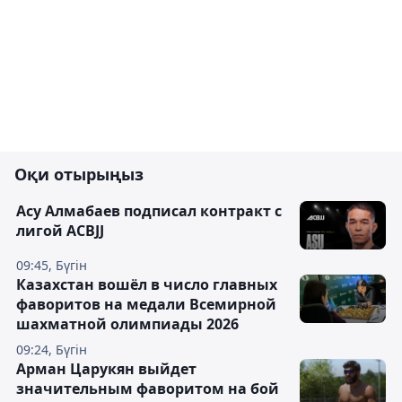
Оқи отырыңыз
Асу Алмабаев подписал контракт с
лигой ACBJJ
09:45, Бүгін
Казахстан вошёл в число главных
фаворитов на медали Всемирной
шахматной олимпиады 2026
09:24, Бүгін
Арман Царукян выйдет
значительным фаворитом на бой