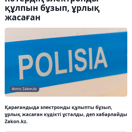
құлпын бұзып, ұрлық
жасаған
Фото: Zakon.kz
Қарағандыда электронды құлыпты бұзып,
ұрлық жасаған күдікті ұсталды, деп хабарлайды
Zakon.kz.