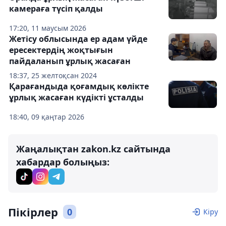
камераға түсіп қалды
17:20, 11 маусым 2026
Жетісу облысында ер адам үйде
ересектердің жоқтығын
пайдаланып ұрлық жасаған
18:37, 25 желтоқсан 2024
Қарағандыда қоғамдық көлікте
ұрлық жасаған күдікті ұсталды
18:40, 09 қаңтар 2026
Жаңалықтан zakon.kz сайтында
хабардар болыңыз:
Пікірлер
0
Кіру