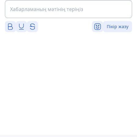
Пікір жазу