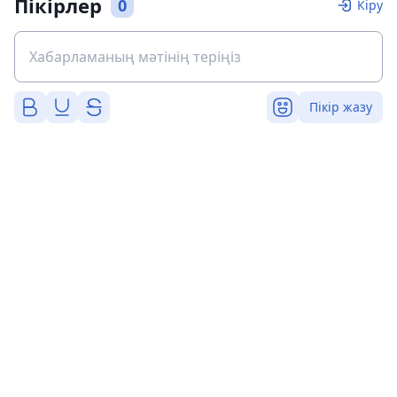
Пікірлер
0
Кіру
Пікір жазу