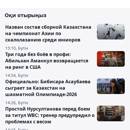
Оқи отырыңыз
Назван состав сборной Казахстана
на чемпионат Азии по
скалолазанию среди юниоров
15:10, Бүгін
Три года без боёв в профи:
Абильхан Аманкул возвращается
на ринг в США
14:54, Бүгін
Официально: Бибисара Асаубаева
сыграет за Казахстан на
шахматной Олимпиаде-2026
14:26, Бүгін
Простой Нурсултанова перед боем
за титул WBC: тренер предупредил о
проблемах с весом
14:15, Бүгін