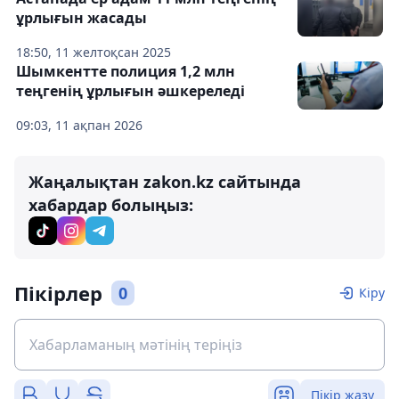
ұрлығын жасады
18:50, 11 желтоқсан 2025
Шымкентте полиция 1,2 млн
теңгенің ұрлығын әшкереледі
09:03, 11 ақпан 2026
Жаңалықтан zakon.kz сайтында
хабардар болыңыз:
Пікірлер
0
Кіру
Пікір жазу