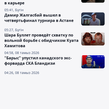
в карьере
05:41, Бүгін
Дамир Жалгасбай вышел в
четвертьфинал турнира в Астане
05:27, Бүгін
Шара Буллет проведёт схватку по
вольной борьбе с обидчиком Куата
Хамитова
04:58, 08 тамыз 2026
"Барыс" упустил канадского экс-
форварда СКА Бландизи
04:26, 08 тамыз 2026