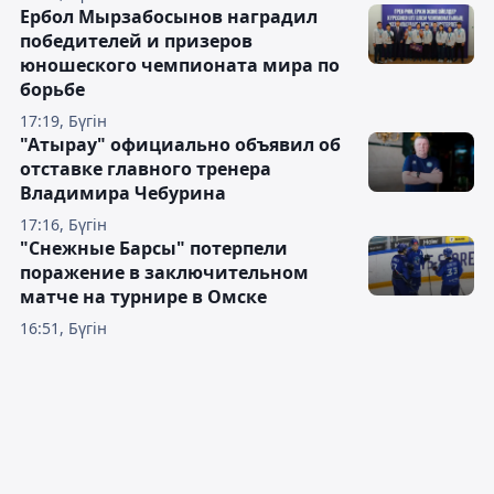
Ербол Мырзабосынов наградил
победителей и призеров
юношеского чемпионата мира по
борьбе
17:19, Бүгін
"Атырау" официально объявил об
отставке главного тренера
Владимира Чебурина
17:16, Бүгін
"Снежные Барсы" потерпели
поражение в заключительном
матче на турнире в Омске
16:51, Бүгін