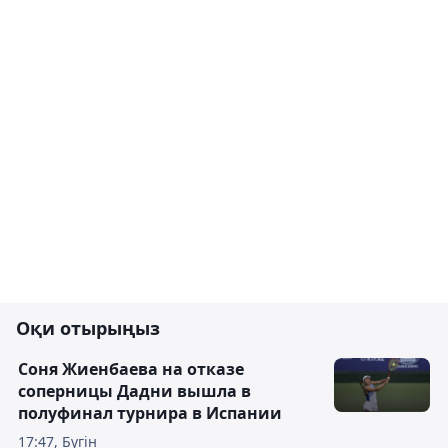
Оқи отырыңыз
Соня Жиенбаева на отказе
соперницы Дадни вышла в
полуфинал турнира в Испании
17:47, Бүгін