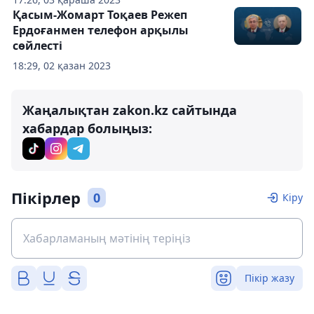
Қасым-Жомарт Тоқаев Режеп
Ердоғанмен телефон арқылы
сөйлесті
18:29, 02 қазан 2023
Жаңалықтан zakon.kz сайтында
хабардар болыңыз:
Пікірлер
0
Кіру
Пікір жазу