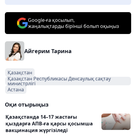
Google-ға қосылып,
жаңалықтарды бірінші болып оқыңыз
Айгерим Тарина
Қазақстан
Қазақстан Республикасы Денсаулық сақтау
министрлігі
Астана
Оқи отырыңыз
Қазақстанда 14–17 жастағы
қыздарға АПВ-ға қарсы қосымша
вакцинация жүргізіледі