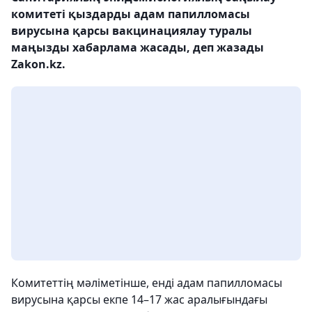
комитеті қыздарды адам папилломасы
вирусына қарсы вакцинациялау туралы
маңызды хабарлама жасады, деп жазады
Zakon.kz.
Комитеттің мәліметінше, енді адам папилломасы
вирусына қарсы екпе 14–17 жас аралығындағы