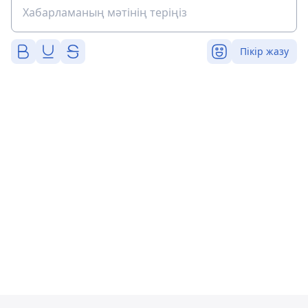
Пікір жазу