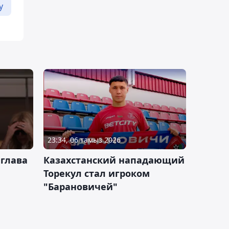
у
23:34, 06 тамыз 2026
 глава
Казахстанский нападающий
Торекул стал игроком
"Барановичей"