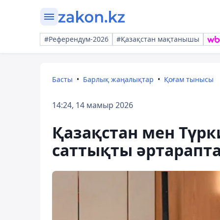
#Референдум-2026
#Қазақстан мақтанышы
Басты
Барлық жаңалықтар
Қоғам тынысы
14:24, 14 мамыр 2026
Қазақстан мен Түрки
саттықты әртарапт