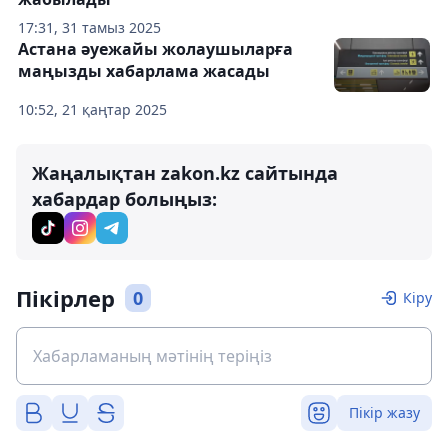
17:31, 31 тамыз 2025
Астана әуежайы жолаушыларға
маңызды хабарлама жасады
10:52, 21 қаңтар 2025
Жаңалықтан zakon.kz сайтында
хабардар болыңыз:
Пікірлер
0
Кіру
Пікір жазу