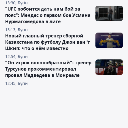
13:30, Бүгін
"UFC побоится дать нам бой за
пояс": Мендес о первом бое Усмана
Нурмагомедова в лиге
13:13, Бүгін
Новый главный тренер сборной
Казахстана по футболу Джон ван ’т
Шкип: что о нём известно
12:54, Бүгін
"Он игрок волнообразный": тренер
Турсунов прокомментировал
провал Медведева в Монреале
12:45, Бүгін