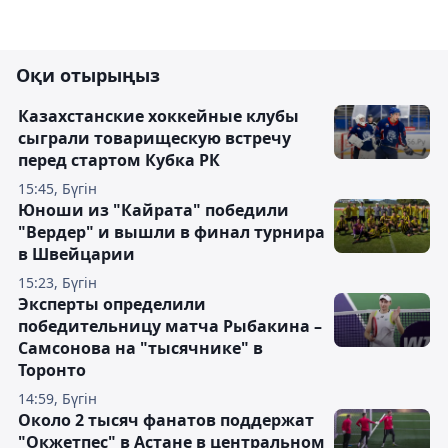
Оқи отырыңыз
Казахстанские хоккейные клубы
сыграли товарищескую встречу
перед стартом Кубка РК
15:45, Бүгін
Юноши из "Кайрата" победили
"Вердер" и вышли в финал турнира
в Швейцарии
15:23, Бүгін
Эксперты определили
победительницу матча Рыбакина –
Самсонова на "тысячнике" в
Торонто
14:59, Бүгін
Около 2 тысяч фанатов поддержат
"Окжетпес" в Астане в центральном