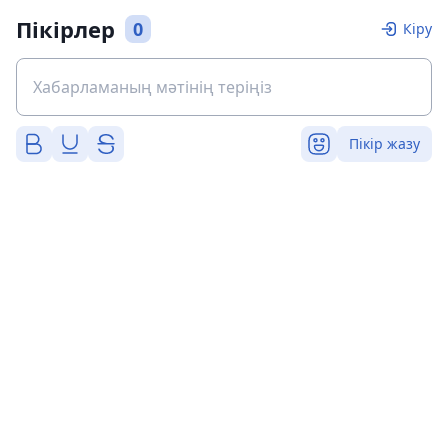
Пікірлер
0
Кіру
Пікір жазу