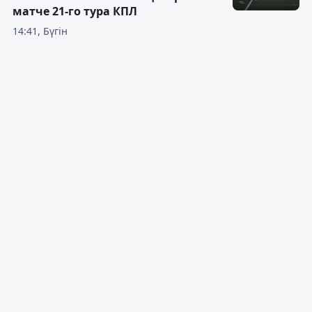
матче 21-го тура КПЛ
14:41, Бүгін