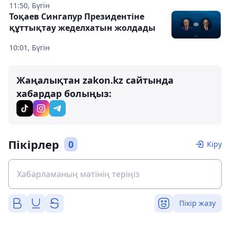
11:50, Бүгін
Тоқаев Сингапур Президентіне
құттықтау жеделхатын жолдады
10:01, Бүгін
Жаңалықтан zakon.kz сайтында
хабардар болыңыз:
Пікірлер
0
Кіру
Пікір жазу