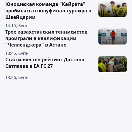
Юношеская команда "Кайрата"
пробилась в полуфинал турнира в
Швейцарии
14:15, Бүгін
Трое казахстанских теннисистов
проиграли в квалификации
"Челленджера" в Астане
13:45, Бүгін
Стал известен рейтинг Дастана
Сатпаева в EA FC 27
13:26, Бүгін