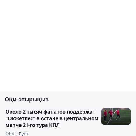
Оқи отырыңыз
Около 2 тысяч фанатов поддержат
"Окжетпес" в Астане в центральном
матче 21-го тура КПЛ
14:41, Бүгін