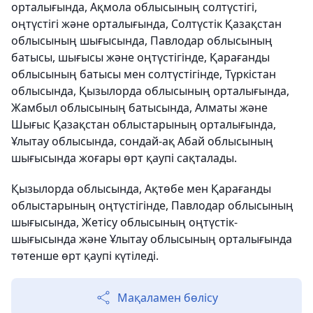
орталығында, Ақмола облысының солтүстігі,
оңтүстігі және орталығында, Солтүстік Қазақстан
облысының шығысында, Павлодар облысының
батысы, шығысы және оңтүстігінде, Қарағанды
облысының батысы мен солтүстігінде, Түркістан
облысында, Қызылорда облысының орталығында,
Жамбыл облысының батысында, Алматы және
Шығыс Қазақстан облыстарының орталығында,
Ұлытау облысында, сондай-ақ Абай облысының
шығысында жоғары өрт қаупі сақталады.
Қызылорда облысында, Ақтөбе мен Қарағанды
облыстарының оңтүстігінде, Павлодар облысының
шығысында, Жетісу облысының оңтүстік-
шығысында және Ұлытау облысының орталығында
төтенше өрт қаупі күтіледі.
Мақаламен бөлісу