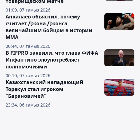
товарищеском матче
01:09, 07 тамыз 2026
Анкалаев объяснил, почему
считает Джона Джонса
величайшим бойцом в истории
ММА
00:44, 07 тамыз 2026
В FIFPRO заявили, что глава ФИФА
Инфантино злоупотребляет
полномочиями
00:10, 07 тамыз 2026
Казахстанский нападающий
Торекул стал игроком
"Барановичей"
23:34, 06 тамыз 2026