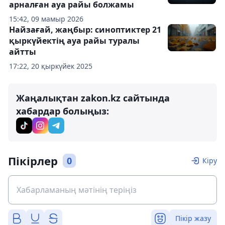
арналған ауа райы болжамы
15:42, 09 мамыр 2026
Найзағай, жаңбыр: синоптиктер 21
қыркүйектің ауа райы туралы
айтты
17:22, 20 қыркүйек 2025
Жаңалықтан zakon.kz сайтында
хабардар болыңыз:
Пікірлер
0
Кіру
Пікір жазу