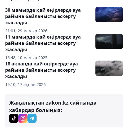
30 мамырда қай өңірлерде ауа
райына байланысты ескерту
жасалды
21:01, 29 мамыр 2026
11 мамырда қай өңірлерде ауа
райына байланысты ескерту
жасалды
16:48, 10 мамыр 2025
18 ақпанда қай өңірлерде ауа
райына байланысты ескерту
жасалды
19:10, 17 ақпан 2026
Жаңалықтан zakon.kz сайтында
хабардар болыңыз: