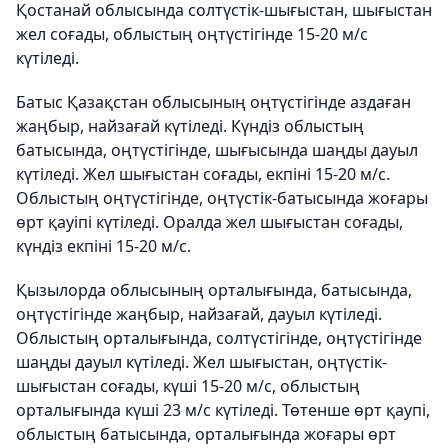
Қостанай облысында солтүстік-шығыстан, шығыстан
жел соғады, облыстың оңтүстігінде 15-20 м/с
күтіледі.
Батыс Қазақстан облысының оңтүстігінде аздаған
жаңбыр, найзағай күтіледі. Күндіз облыстың
батысында, оңтүстігінде, шығысында шаңды дауыл
күтіледі. Жел шығыстан соғады, екпіні 15-20 м/с.
Облыстың оңтүстігінде, оңтүстік-батысында жоғары
өрт қауіпі күтіледі. Оралда жел шығыстан соғады,
күндіз екпіні 15-20 м/с.
Қызылорда облысының орталығында, батысында,
оңтүстігінде жаңбыр, найзағай, дауыл күтіледі.
Облыстың орталығында, солтүстігінде, оңтүстігінде
шаңды дауыл күтіледі. Жел шығыстан, оңтүстік-
шығыстан соғады, күші 15-20 м/с, облыстың
орталығында күші 23 м/с күтіледі. Төтенше өрт қаупі,
облыстың батысында, орталығында жоғары өрт