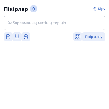
Пікірлер
0
Кіру
Пікір жазу