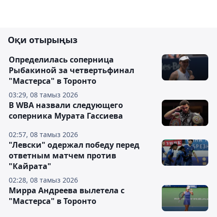
Оқи отырыңыз
Определилась соперница
Рыбакиной за четвертьфинал
"Мастерса" в Торонто
03:29, 08 тамыз 2026
В WBA назвали следующего
соперника Мурата Гассиева
02:57, 08 тамыз 2026
"Левски" одержал победу перед
ответным матчем против
"Кайрата"
02:28, 08 тамыз 2026
Мирра Андреева вылетела с
"Мастерса" в Торонто