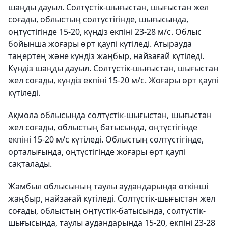
шаңды дауыл. Солтүстік-шығыстан, шығыстан жел
соғады, облыстың солтүстігінде, шығысында,
оңтүстігінде 15-20, күндіз екпіні 23-28 м/с. Облыс
бойынша жоғары өрт қаупі күтіледі. Атырауда
таңертең және күндіз жаңбыр, найзағай күтіледі.
Күндіз шаңды дауыл. Солтүстік-шығыстан, шығыстан
жел соғады, күндіз екпіні 15-20 м/с. Жоғары өрт қаупі
күтіледі.
Ақмола облысында солтүстік-шығыстан, шығыстан
жел соғады, облыстың батысында, оңтүстігінде
екпіні 15-20 м/с күтіледі. Облыстың солтүстігінде,
орталығында, оңтүстігінде жоғары өрт қаупі
сақталады.
Жамбыл облысының таулы аудандарында өткінші
жаңбыр, найзағай күтіледі. Солтүстік-шығыстан жел
соғады, облыстың оңтүстік-батысында, солтүстік-
шығысында, таулы аудандарында 15-20, екпіні 23-28