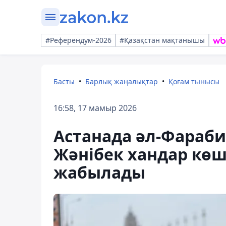
#Референдум-2026
#Қазақстан мақтанышы
Басты
Барлық жаңалықтар
Қоғам тынысы
16:58, 17 мамыр 2026
Астанада әл-Фараб
Жәнібек хандар кө
жабылады