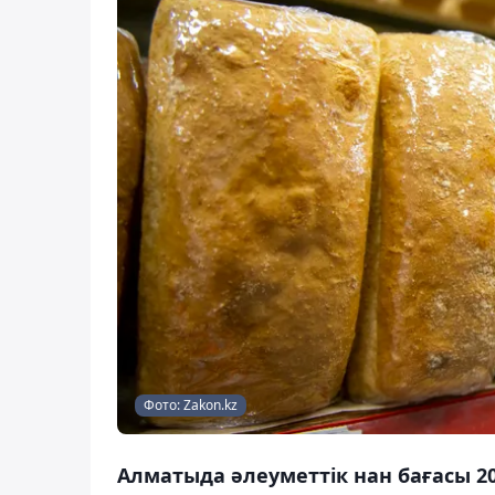
Фото: Zakon.kz
Алматыда әлеуметтік нан бағасы 