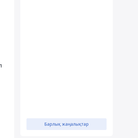
л
Барлық жаңалықтар