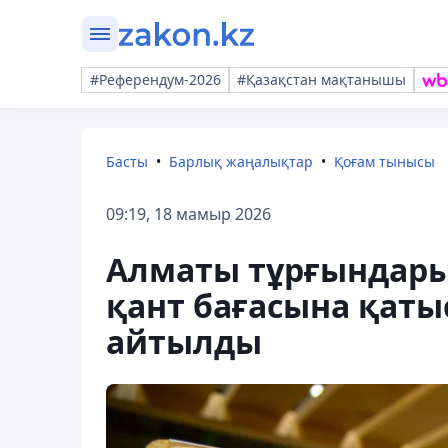
#Референдум-2026
#Қазақстан мақтанышы
Басты
Барлық жаңалықтар
Қоғам тынысы
09:19, 18 мамыр 2026
Алматы тұрғындары
қант бағасына қат
айтылды