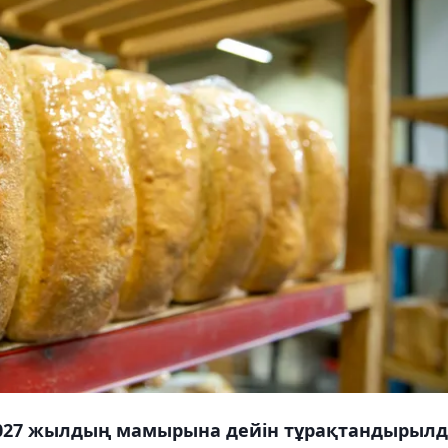
2027 жылдың мамырына дейін тұрақтандырылд