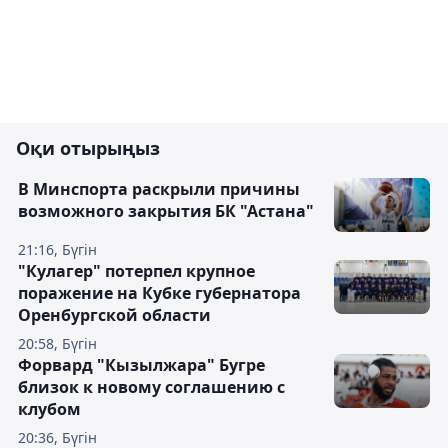
Оқи отырыңыз
В Минспорта раскрыли причины
возможного закрытия БК "Астана"
21:16, Бүгін
"Кулагер" потерпел крупное
поражение на Кубке губернатора
Оренбургской области
20:58, Бүгін
Форвард "Кызылжара" Бугре
близок к новому соглашению с
клубом
20:36, Бүгін