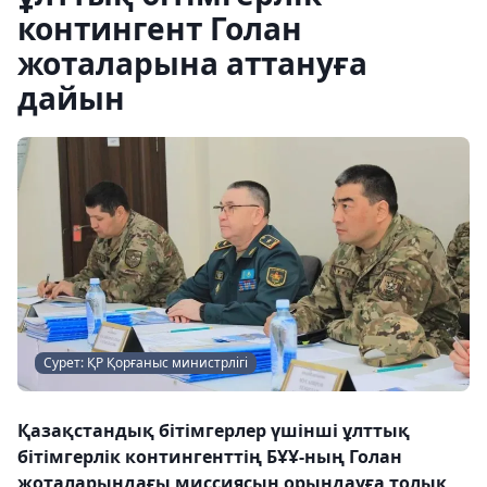
контингент Голан
жоталарына аттануға
дайын
Сурет: ҚР Қорғаныс министрлігі
Қазақстандық бітімгерлер үшінші ұлттық
бітімгерлік контингенттің БҰҰ-ның Голан
жоталарындағы миссиясын орындауға толық