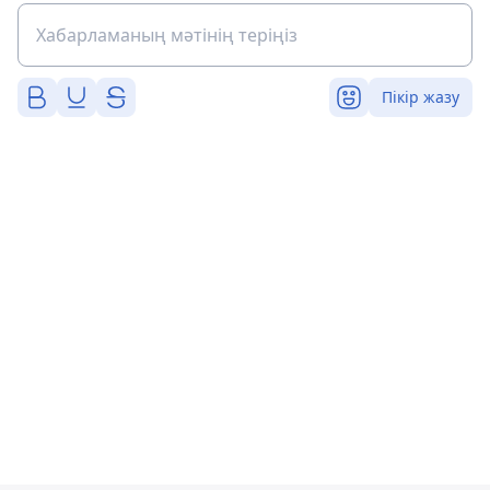
Пікір жазу