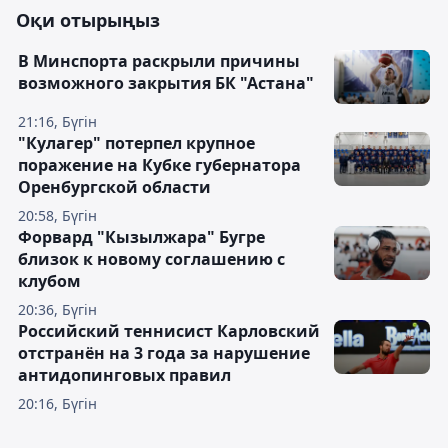
Оқи отырыңыз
В Минспорта раскрыли причины
возможного закрытия БК "Астана"
21:16, Бүгін
"Кулагер" потерпел крупное
поражение на Кубке губернатора
Оренбургской области
20:58, Бүгін
Форвард "Кызылжара" Бугре
близок к новому соглашению с
клубом
20:36, Бүгін
Российский теннисист Карловский
отстранён на 3 года за нарушение
антидопинговых правил
20:16, Бүгін