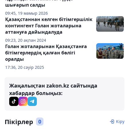
шығарып салды
09:45, 19 мамыр 2026
Қазақстаннан келген бітімгершілік
контингент Голан жоталарына
аттануға дайындалуда
09:23, 20 ақпан 2024
Голан жоталарынан Қазақстанға
бітімгерлердің қалған бөлігі
оралды
17:36, 20 сәуір 2025
Жаңалықтан zakon.kz сайтында
хабардар болыңыз:
Пікірлер
0
Кіру