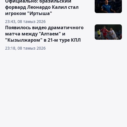
Официально: бразильский
форвард Леонардо Калил стал
игроком "Иртыша"
23:43, 08 тамыз 2026
Появилось видео драматичного
матча между "Алтаем" и
"Кызылжаром" в 21-м туре КПЛ
23:18, 08 тамыз 2026