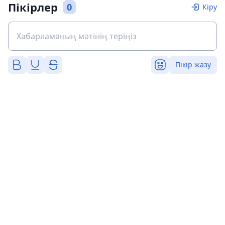
Пікірлер
0
Кіру
Пікір жазу