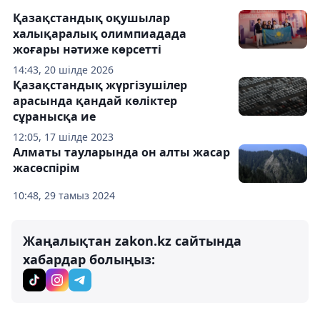
Қазақстандық оқушылар
халықаралық олимпиадада
жоғары нәтиже көрсетті
14:43, 20 шілде 2026
Қазақстандық жүргізушілер
арасында қандай көліктер
сұранысқа ие
12:05, 17 шілде 2023
Алматы тауларында он алты жасар
жасөспірім
10:48, 29 тамыз 2024
Жаңалықтан zakon.kz сайтында
хабардар болыңыз: