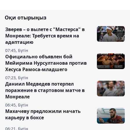
Оқи отырыңыз
Зверев – о вылете с "Мастерса" в
Монреале: Требуется время на
адаптацию
07:45, Бүгін
Официально объявлен бой
Мейирима Нурсултанова против
Хесуса Рамоса-младшего
07:23, Бүгін
Даниил Медведев потерпел
поражение в стартовом матче в
Монреале
06:45, Бүгін
Махачеву предложили начать
карьеру в боксе
06:21, Бүгін