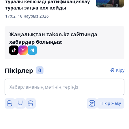
туралы келісімді ратификациялау
туралы заңға қол қойды
17:02, 18 наурыз 2026
Жаңалықтан zakon.kz сайтында
хабардар болыңыз:
Пікірлер
0
Кіру
Пікір жазу