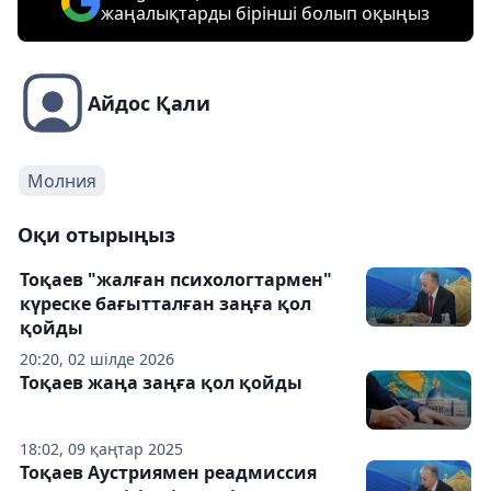
жаңалықтарды бірінші болып оқыңыз
Айдос Қали
Молния
Оқи отырыңыз
Тоқаев "жалған психологтармен"
күреске бағытталған заңға қол
қойды
20:20, 02 шілде 2026
Тоқаев жаңа заңға қол қойды
18:02, 09 қаңтар 2025
Тоқаев Аустриямен реадмиссия