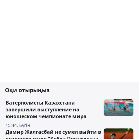
Оқи отырыңыз
Ватерполисты Казахстана
завершили выступление на
юношеском чемпионате мира
15:44, Бүгін
Дамир Жалгасбай не сумел выйти в
основную сетку "Кубка Президента