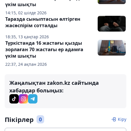
үкім шықты
14:15, 02 шілде 2026
Таразда сыныптасын өлтірген
жасөспірім сотталды
18:35, 13 қаңтар 2026
Түркістанда 16 жастағы қызды
зорлаған 70 жастағы ер адамға
үкім шықты
22:37, 24 ақпан 2026
Жаңалықтан zakon.kz сайтында
хабардар болыңыз:
Пікірлер
0
Кіру