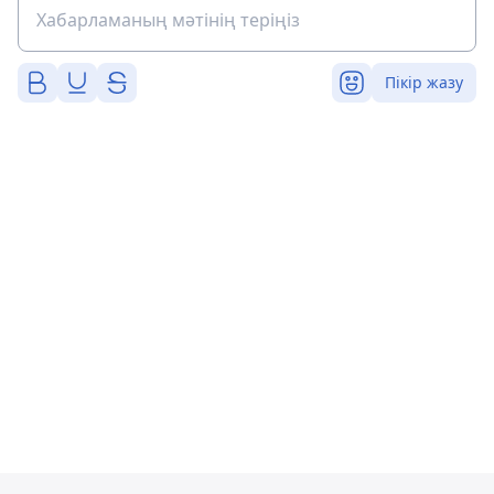
Пікір жазу