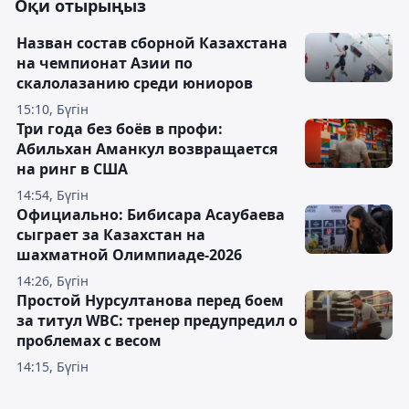
Оқи отырыңыз
Назван состав сборной Казахстана
на чемпионат Азии по
скалолазанию среди юниоров
15:10, Бүгін
Три года без боёв в профи:
Абильхан Аманкул возвращается
на ринг в США
14:54, Бүгін
Официально: Бибисара Асаубаева
сыграет за Казахстан на
шахматной Олимпиаде-2026
14:26, Бүгін
Простой Нурсултанова перед боем
за титул WBC: тренер предупредил о
проблемах с весом
14:15, Бүгін