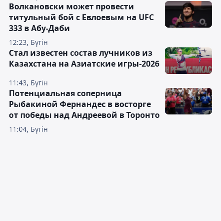
Волкановски может провести
титульный бой с Евлоевым на UFC
333 в Абу-Даби
12:23, Бүгін
Стал известен состав лучников из
Казахстана на Азиатские игры-2026
11:43, Бүгін
Потенциальная соперница
Рыбакиной Фернандес в восторге
от победы над Андреевой в Торонто
11:04, Бүгін