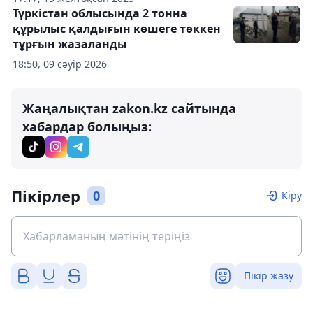
Түркістан облысында 2 тонна
құрылыс қалдығын көшеге төккен
тұрғын жазаланды
18:50, 09 сәуір 2026
Жаңалықтан zakon.kz сайтында
хабардар болыңыз:
Пікірлер
0
Кіру
Пікір жазу