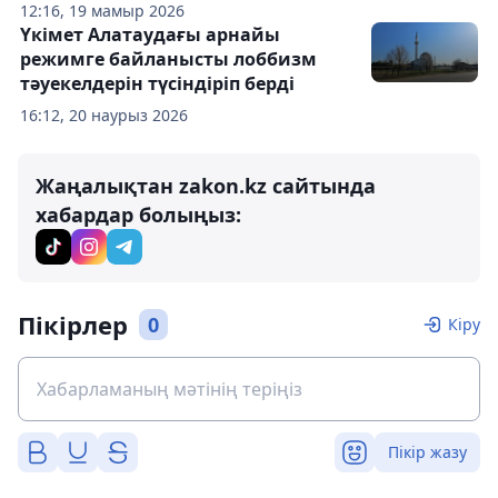
12:16, 19 мамыр 2026
Үкімет Алатаудағы арнайы
режимге байланысты лоббизм
тәуекелдерін түсіндіріп берді
16:12, 20 наурыз 2026
Жаңалықтан zakon.kz сайтында
хабардар болыңыз:
Пікірлер
0
Кіру
Пікір жазу