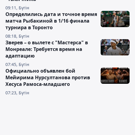
09:11, Бүгін
Определились дата и точное время
матча Рыбакиной в 1/16 финала
турнира в Торонто
08:18, Бүгін
Зверев – о вылете с "Мастерса" в
Монреале: Требуется время на
адаптацию
07:45, Бүгін
Официально объявлен бой
Мейирима Нурсултанова против
Хесуса Рамоса-младшего
07:23, Бүгін