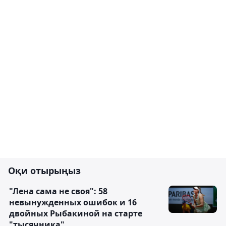
Оқи отырыңыз
"Лена сама не своя": 58
невынужденных ошибок и 16
двойных Рыбакиной на старте
"тысячника"