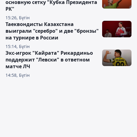
основную сетку "Кубка Президента
РК"
15:26, Бүгін
Таеквондисты Казахстана
выиграли "серебро" и две "бронзы"
на турнире в России
15:14, Бүгін
Экс-игрок "Кайрата" Рикардиньо
поддержит "Левски" в ответном
матче ЛЧ
14:58, Бүгін