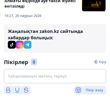
Алматы өңірінде әуе такси жүйесі
енгізіледі
16:27, 20 наурыз 2026
Жаңалықтан zakon.kz сайтында
хабардар болыңыз:
Пікірлер
0
Кіру
Пікір жазу