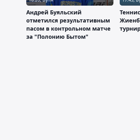
Андрей Буяльский
Теннис
отметился результативным
Жиенб
пасом в контрольном матче
турнир
за "Полонию Бытом"