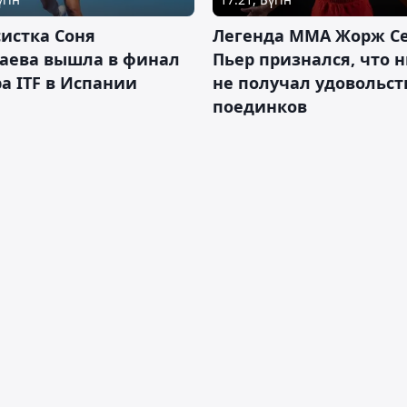
истка Соня
Легенда ММА Жорж Се
аева вышла в финал
Пьер признался, что 
а ITF в Испании
не получал удовольст
поединков