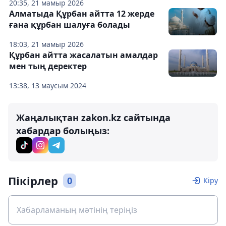
20:35, 21 мамыр 2026
Алматыда Құрбан айтта 12 жерде
ғана құрбан шалуға болады
18:03, 21 мамыр 2026
Құрбан айтта жасалатын амалдар
мен тың деректер
13:38, 13 маусым 2024
Жаңалықтан zakon.kz сайтында
хабардар болыңыз:
Пікірлер
0
Кіру