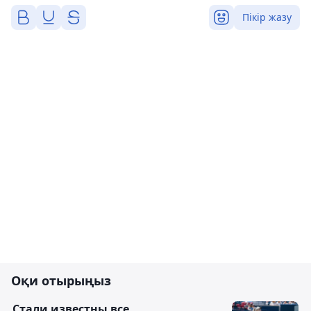
Пікір жазу
Оқи отырыңыз
Стали известны все