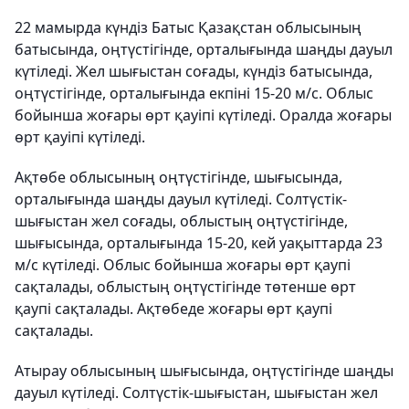
22 мамырда күндіз Батыс Қазақстан облысының
батысында, оңтүстігінде, орталығында шаңды дауыл
күтіледі. Жел шығыстан соғады, күндіз батысында,
оңтүстігінде, орталығында екпіні 15-20 м/с. Облыс
бойынша жоғары өрт қауіпі күтіледі. Оралда жоғары
өрт қауіпі күтіледі.
Ақтөбе облысының оңтүстігінде, шығысында,
орталығында шаңды дауыл күтіледі. Солтүстік-
шығыстан жел соғады, облыстың оңтүстігінде,
шығысында, орталығында 15-20, кей уақыттарда 23
м/с күтіледі. Облыс бойынша жоғары өрт қаупі
сақталады, облыстың оңтүстігінде төтенше өрт
қаупі сақталады. Ақтөбеде жоғары өрт қаупі
сақталады.
Атырау облысының шығысында, оңтүстігінде шаңды
дауыл күтіледі. Солтүстік-шығыстан, шығыстан жел