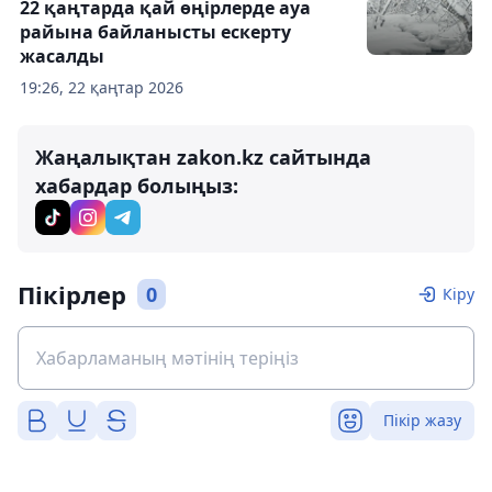
22 қаңтарда қай өңірлерде ауа
райына байланысты ескерту
жасалды
19:26, 22 қаңтар 2026
Жаңалықтан zakon.kz сайтында
хабардар болыңыз:
Пікірлер
0
Кіру
Пікір жазу