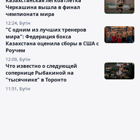
Казахстанская легкоатлетка
Черкашина вышла в финал
чемпионата мира
12:24, Бүгін
"С одним из лучших тренеров
мира": Федерация бокса
Казахстана оценила сборы в США с
Роучем
12:09, Бүгін
Что известно о следующей
сопернице Рыбакиной на
"тысячнике" в Торонто
11:51, Бүгін