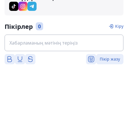
Пікірлер
0
Кіру
Пікір жазу