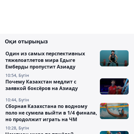
Оқи отырыңыз
Один из самых перспективных
тяжелоатлетов мира Едыге
Емберды пропустит Азиаду
10:54, Бүгін
Почему Казахстан медлит с
заявкой боксёров на Азиаду
10:44, Бүгін
Сборная Казахстана по водному
поло не сумела выйти в 1/4 финала,
но продолжит играть на ЧМ
10:28, Бүгін