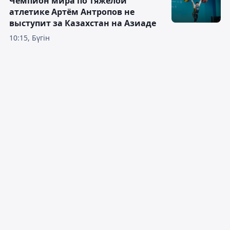
Чемпион мира по тяжёлой
атлетике Артём Антропов не
выступит за Казахстан на Азиаде
10:15, Бүгін