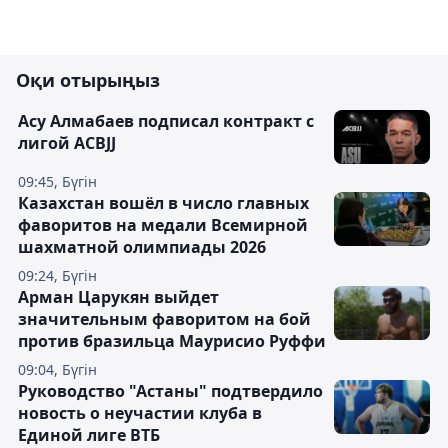
Оқи отырыңыз
Асу Алмабаев подписал контракт с
лигой ACBJJ
09:45, Бүгін
Казахстан вошёл в число главных
фаворитов на медали Всемирной
шахматной олимпиады 2026
09:24, Бүгін
Арман Царукян выйдет
значительным фаворитом на бой
против бразильца Маурисио Руффи
09:04, Бүгін
Руководство "Астаны" подтвердило
новость о неучастии клуба в
Единой лиге ВТБ