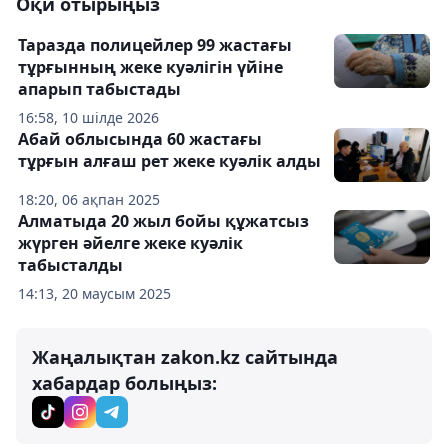
Оқи отырыңыз
Таразда полицейлер 99 жастағы
тұрғынның жеке куәлігін үйіне
апарып табыстады
16:58, 10 шілде 2026
Абай облысында 60 жастағы
тұрғын алғаш рет жеке куәлік алды
18:20, 06 ақпан 2025
Алматыда 20 жыл бойы құжатсыз
жүрген әйелге жеке куәлік
табысталды
14:13, 20 маусым 2025
Жаңалықтан zakon.kz сайтында
хабардар болыңыз: