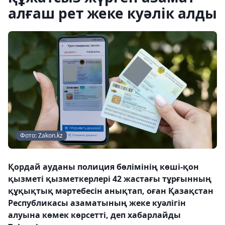
алғаш рет жеке куәлік алды
Фото: Zakon.kz
Қордай ауданы полиция бөлімінің көші-қон
қызметі қызметкерлері 42 жастағы тұрғынның
құқықтық мәртебесін анықтап, оған Қазақстан
Республикасы азаматының жеке куәлігін
алуына көмек көрсетті, деп хабарлайды