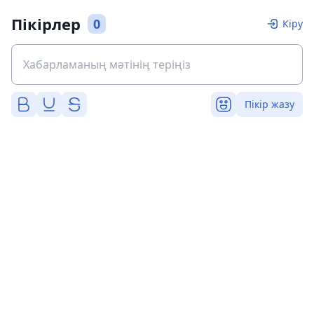
Пікірлер
0
Кіру
Пікір жазу