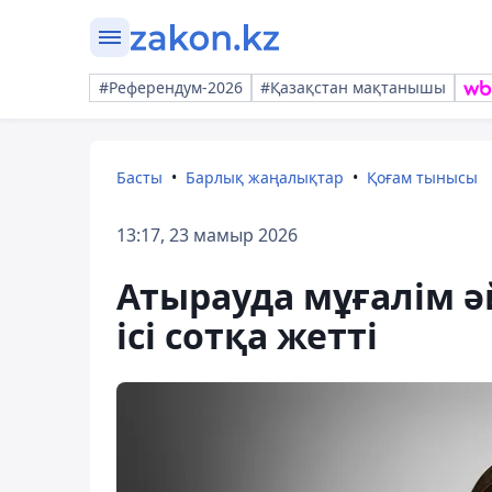
#Референдум-2026
#Қазақстан мақтанышы
Басты
Барлық жаңалықтар
Қоғам тынысы
13:17, 23 мамыр 2026
Атырауда мұғалім ә
ісі сотқа жетті