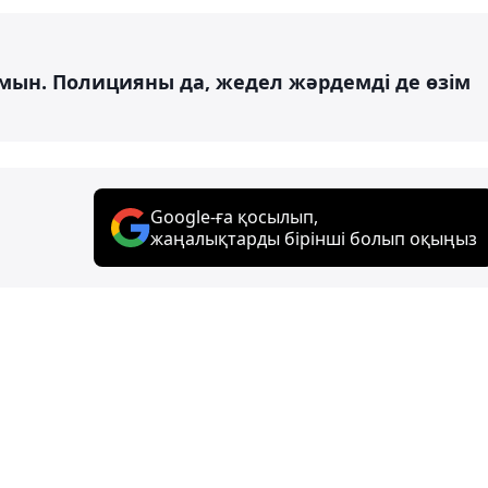
ын. Полицияны да, жедел жәрдемді де өзім
Google-ға қосылып,
жаңалықтарды бірінші болып оқыңыз