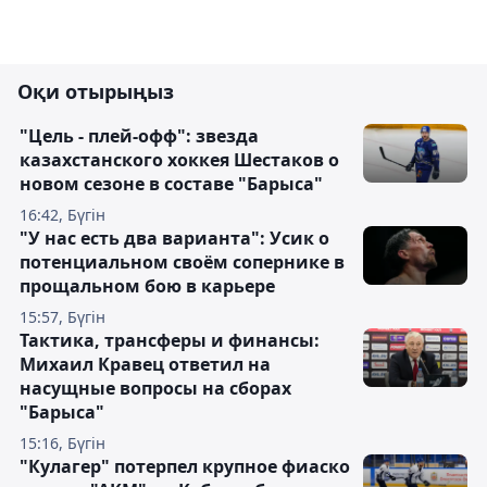
Оқи отырыңыз
"Цель - плей-офф": звезда
казахстанского хоккея Шестаков о
новом сезоне в составе "Барыса"
16:42, Бүгін
"У нас есть два варианта": Усик о
потенциальном своём сопернике в
прощальном бою в карьере
15:57, Бүгін
Тактика, трансферы и финансы:
Михаил Кравец ответил на
насущные вопросы на сборах
"Барыса"
15:16, Бүгін
"Кулагер" потерпел крупное фиаско