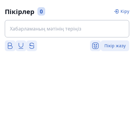
Пікірлер
0
Кіру
Пікір жазу