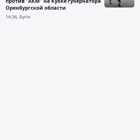
против "АКМ" на Кубке губернатора
Оренбургской области
14:36, Бүгін