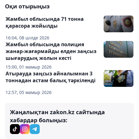
Оқи отырыңыз
Жамбыл облысында 71 тонна
қарасора жойылды
16:04, 08 шілде 2026
Жамбыл облысында полиция
жанар-жағармайды елден заңсыз
шығарудың жолын кесті
15:00, 01 мамыр 2026
Атырауда заңсыз айналымнан 3
тоннадан астам балық тәркіленді
12:57, 05 мамыр 2026
Жаңалықтан zakon.kz сайтында
хабардар болыңыз: