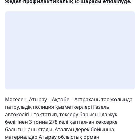
жедел-профилактикалық іс-шарасы өткізілуде.
Мәселен, Атырау – Ақтөбе – Астрахань тас жолында
патрульдік полиция қызметкерлері Газель
автокөлігін тоқтатып, тексеру барысында жүк
бөлігінен 3 тонна 278 келі қапталған көксерке
балығын анықтады. Аталған дерек бойынша
материалдар Атырау облыстық орман