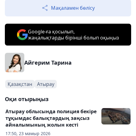
Мақаламен бөлісу
Google-ға қосылып,
жаңалықтарды бірінші болып оқыңыз
Айгерим Тарина
Қазақстан
Атырау
Оқи отырыңыз
Атырау облысында полиция бекіре
тұқымдас балықтардың заңсыз
айналымының жолын кесті
17:50, 23 мамыр 2026