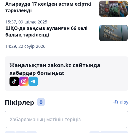
Атырауда 17 келіден астам есірткі
тәркіленді
15:37, 09 шілде 2025
ШҚО-да заңсыз ауланған 66 келі
балық тәркіленді
14:29, 22 сәуір 2026
Жаңалықтан zakon.kz сайтында
хабардар болыңыз:
Пікірлер
0
Кіру