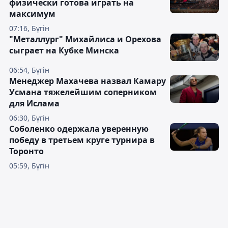
физически готова играть на
максимум
07:16, Бүгін
"Металлург" Михайлиса и Орехова
сыграет на Кубке Минска
06:54, Бүгін
Менеджер Махачева назвал Камару
Усмана тяжелейшим соперником
для Ислама
06:30, Бүгін
Соболенко одержала уверенную
победу в третьем круге турнира в
Торонто
05:59, Бүгін