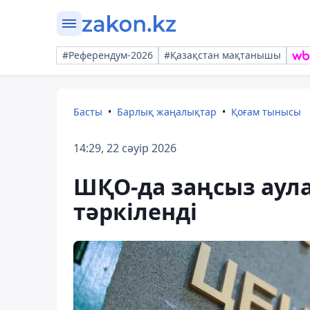
#Референдум-2026
#Қазақстан мақтанышы
Басты
Барлық жаңалықтар
Қоғам тынысы
14:29, 22 сәуір 2026
ШҚО-да заңсыз аула
тәркіленді