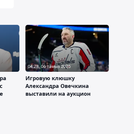
04:28, 06 тамыз 2026
ра
Игровую клюшку
с
Александра Овечкина
е
выставили на аукцион