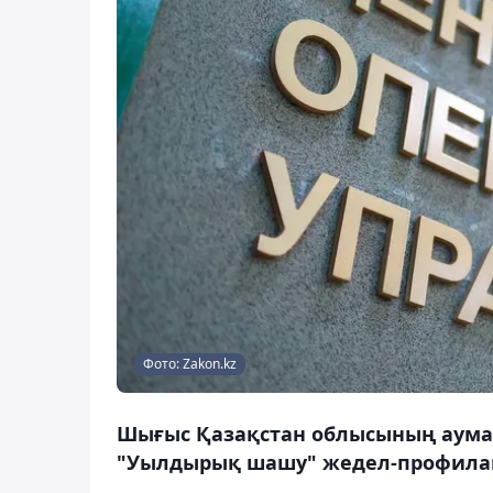
Фото: Zakon.kz
Шығыс Қазақстан облысының аумағ
"Уылдырық шашу" жедел-профилакт