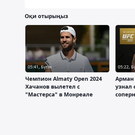
Оқи отырыңыз
05:41, Бүгін
05:22, Б
Чемпион Almaty Open 2024
Арман
Хачанов вылетел с
узнал 
"Мастерса" в Монреале
соперн