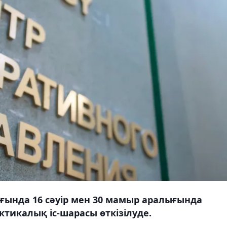
ында 16 сәуір мен 30 мамыр аралығында
икалық іс-шарасы өткізілуде.