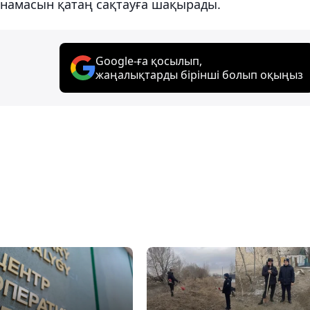
ңнамасын қатаң сақтауға шақырады.
Google-ға қосылып,
жаңалықтарды бірінші болып оқыңыз