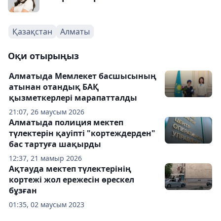
Қазақстан
Алматы
Оқи отырыңыз
Алматыда Мемлекет басшысының
атынан отандық БАҚ
қызметкерлері марапатталды
21:07, 26 маусым 2026
Алматыда полиция мектеп
түлектерін қауіпті "кортеждерден"
бас тартуға шақырды
12:37, 21 мамыр 2026
Ақтауда мектеп түлектерінің
кортежі жол ережесін өрескел
бұзған
01:35, 02 маусым 2023