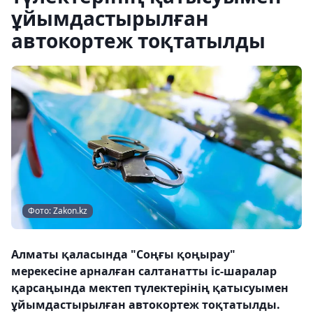
ұйымдастырылған
автокортеж тоқтатылды
Фото: Zakon.kz
Алматы қаласында "Соңғы қоңырау"
мерекесіне арналған салтанатты іс-шаралар
қарсаңында мектеп түлектерінің қатысуымен
ұйымдастырылған автокортеж тоқтатылды.