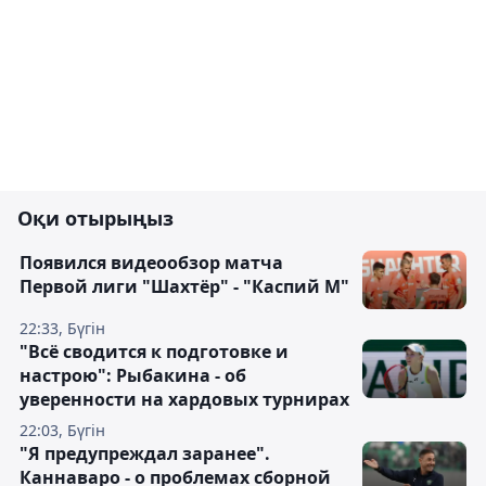
Оқи отырыңыз
Появился видеообзор матча
Первой лиги "Шахтёр" - "Каспий М"
22:33, Бүгін
"Всё сводится к подготовке и
настрою": Рыбакина - об
уверенности на хардовых турнирах
22:03, Бүгін
"Я предупреждал заранее".
Каннаваро - о проблемах сборной