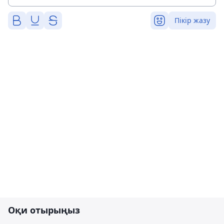
Пікір жазу
Оқи отырыңыз