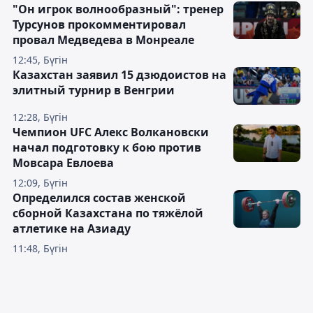
"Он игрок волнообразный": тренер
Турсунов прокомментировал
провал Медведева в Монреале
12:45, Бүгін
Казахстан заявил 15 дзюдоистов на
элитный турнир в Венгрии
12:28, Бүгін
Чемпион UFC Алекс Волкановски
начал подготовку к бою против
Мовсара Евлоева
12:09, Бүгін
Определился состав женской
сборной Казахстана по тяжёлой
атлетике на Азиаду
11:48, Бүгін