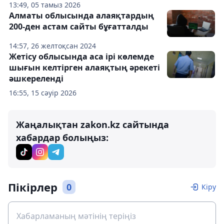
13:49, 05 тамыз 2026
Алматы облысында алаяқтардың
200-ден астам сайты бұғатталды
14:57, 26 желтоқсан 2024
Жетісу облысында аса ірі көлемде
шығын келтірген алаяқтың әрекеті
әшкереленді
16:55, 15 сәуір 2026
Жаңалықтан zakon.kz сайтында
хабардар болыңыз:
Пікірлер
0
Кіру