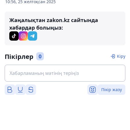
10:56, 25 желтоқсан 2025
Жаңалықтан zakon.kz сайтында
хабардар болыңыз:
Пікірлер
0
Кіру
Пікір жазу