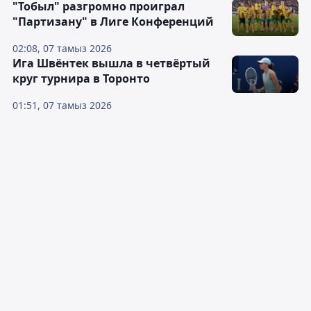
"Тобыл" разгромно проиграл
"Партизану" в Лиге Конференций
02:08, 07 тамыз 2026
Ига Швёнтек вышла в четвёртый
круг турнира в Торонто
01:51, 07 тамыз 2026