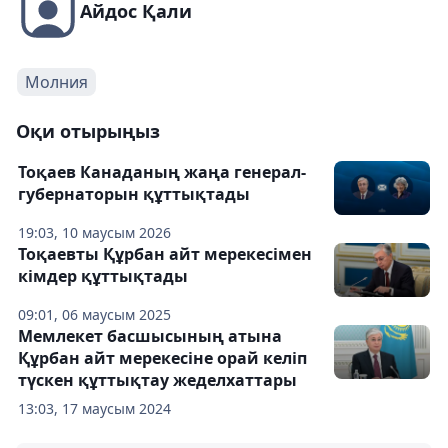
Айдос Қали
Молния
Оқи отырыңыз
Тоқаев Канаданың жаңа генерал-
губернаторын құттықтады
19:03, 10 маусым 2026
Тоқаевты Құрбан айт мерекесімен
кімдер құттықтады
09:01, 06 маусым 2025
Мемлекет басшысының атына
Құрбан айт мерекесіне орай келіп
түскен құттықтау жеделхаттары
13:03, 17 маусым 2024