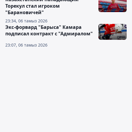
Торекул стал игроком
"Барановичей"
23:34, 06 тамыз 2026
Экс-форвард "Барыса" Камара
подписал контракт с "Адмиралом"
23:07, 06 тамыз 2026