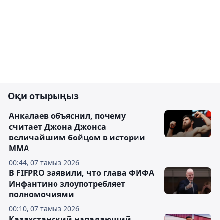
Оқи отырыңыз
Анкалаев объяснил, почему
считает Джона Джонса
величайшим бойцом в истории
ММА
00:44, 07 тамыз 2026
В FIFPRO заявили, что глава ФИФА
Инфантино злоупотребляет
полномочиями
00:10, 07 тамыз 2026
Казахстанский нападающий