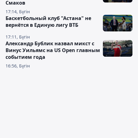
Смаков
17:14, Бүгін
Баскетбольный клуб "Астана" не
вернётся в Единую лигу ВТБ
17:11, Бүгін
Александр Бублик назвал микст с
Винус Уильямс на US Open главным
событием года
16:56, Бүгін