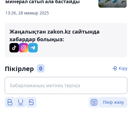
минерал сатып ала бастайды
13:26, 28 мамыр 2025
Жаңалықтан zakon.kz сайтында
хабардар болыңыз:
Пікірлер
0
Кіру
Пікір жазу