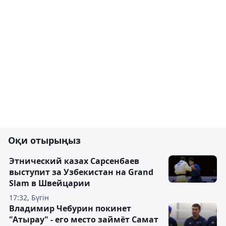
Оқи отырыңыз
Этнический казах Сарсенбаев
выступит за Узбекистан на Grand
Slam в Швейцарии
17:32, Бүгін
Владимир Чебурин покинет
"Атырау" - его место займёт Самат