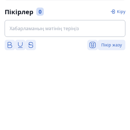
Пікірлер
0
Кіру
Пікір жазу