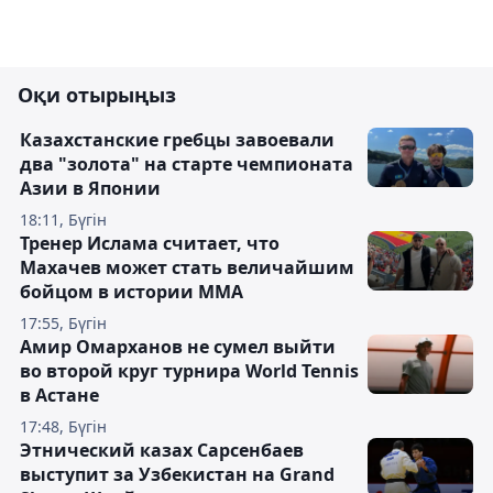
Оқи отырыңыз
Казахстанские гребцы завоевали
два "золота" на старте чемпионата
Азии в Японии
18:11, Бүгін
Тренер Ислама считает, что
Махачев может стать величайшим
бойцом в истории ММА
17:55, Бүгін
Амир Омарханов не сумел выйти
во второй круг турнира World Tennis
в Астане
17:48, Бүгін
Этнический казах Сарсенбаев
выступит за Узбекистан на Grand