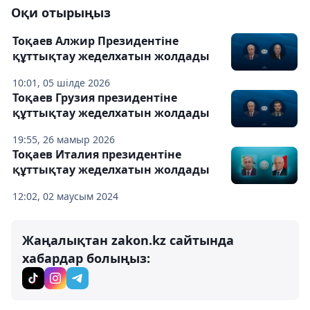
Оқи отырыңыз
Тоқаев Алжир Президентіне
құттықтау жеделхатын жолдады
10:01, 05 шілде 2026
Тоқаев Грузия президентіне
құттықтау жеделхатын жолдады
19:55, 26 мамыр 2026
Тоқаев Италия президентіне
құттықтау жеделхатын жолдады
12:02, 02 маусым 2024
Жаңалықтан zakon.kz сайтында
хабардар болыңыз: