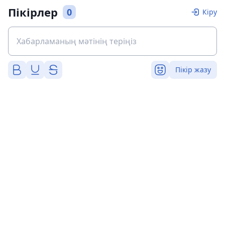
Пікірлер
0
Кіру
Пікір жазу