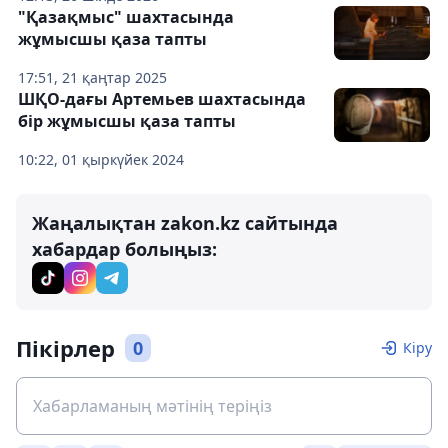
"Қазақмыс" шахтасында
жұмысшы қаза тапты
17:51, 21 қаңтар 2025
ШҚО-дағы Артемьев шахтасында
бір жұмысшы қаза тапты
10:22, 01 қыркүйек 2024
Жаңалықтан zakon.kz сайтында
хабардар болыңыз:
Пікірлер
0
Кіру