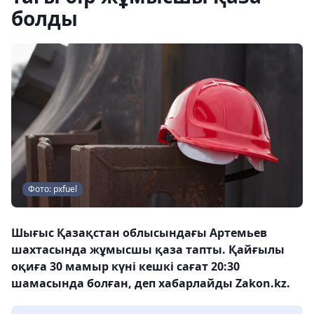
болды
Фото: pxfuel
Шығыс Қазақстан облысындағы Артемьев
шахтасында жұмысшы қаза тапты. Қайғылы
оқиға 30 мамыр күні кешкі сағат 20:30
шамасында болған, деп хабарлайды Zakon.kz.