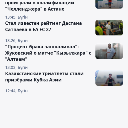
проиграли в квалификации
"Челленджера" в Астане
13:45, Бүгін
Стал известен рейтинг Дастана
Сатпаева в EA FC 27
13:26, Бүгін
"Процент брака зашкаливал":
Жуковский о матче "Кызылжара" с
"Алтаем"
13:03, Бүгін
Казахстанские триатлеты стали
призёрами Кубка Азии
12:44, Бүгін