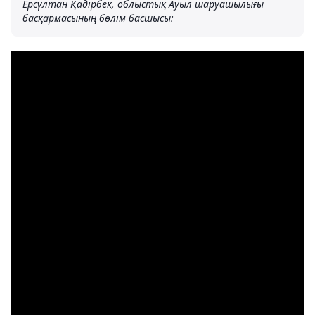
Ерсұлтан Қадірбек, облыстық Ауыл шаруашылығы
басқармасының бөлім басшысы: