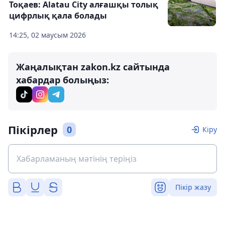
Тоқаев: Alatau City алғашқы толық
цифрлық қала болады
14:25, 02 маусым 2026
Жаңалықтан zakon.kz сайтында
хабардар болыңыз:
Пікірлер
0
Кіру
Пікір жазу