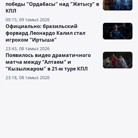
победы "Ордабасы" над "Жетысу" в
КПЛ
00:15, 09 тамыз 2026
Официально: бразильский
форвард Леонардо Калил стал
игроком "Иртыша"
23:43, 08 тамыз 2026
Появилось видео драматичного
матча между "Алтаем" и
"Кызылжаром" в 21-м туре КПЛ
23:18, 08 тамыз 2026